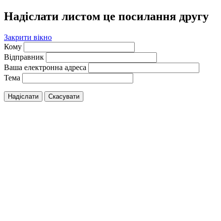
Надіслати листом це посилання другу
Закрити вікно
Кому
Відправник
Ваша електронна адреса
Тема
Надіслати
Скасувати