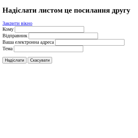
Надіслати листом це посилання другу
Закрити вікно
Кому
Відправник
Ваша електронна адреса
Тема
Надіслати
Скасувати