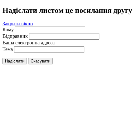
Надіслати листом це посилання другу
Закрити вікно
Кому
Відправник
Ваша електронна адреса
Тема
Надіслати
Скасувати