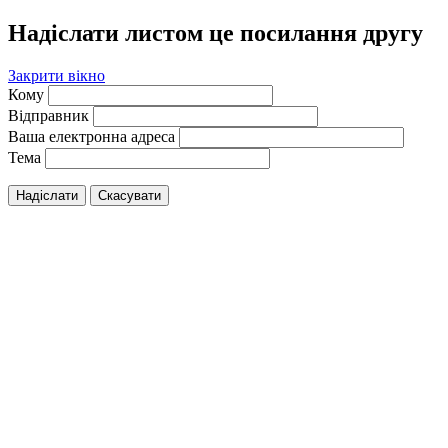
Надіслати листом це посилання другу
Закрити вікно
Кому
Відправник
Ваша електронна адреса
Тема
Надіслати
Скасувати