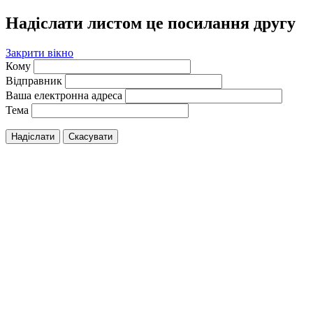
Надіслати листом це посилання другу
Закрити вікно
Кому
Відправник
Ваша електронна адреса
Тема
Надіслати
Скасувати