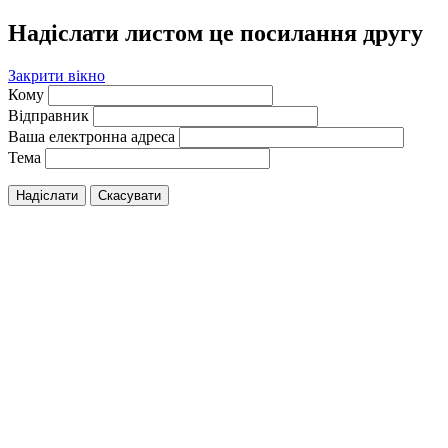
Надіслати листом це посилання другу
Закрити вікно
Кому
Відправник
Ваша електронна адреса
Тема
Надіслати
Скасувати