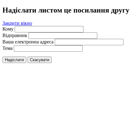
Надіслати листом це посилання другу
Закрити вікно
Кому
Відправник
Ваша електронна адреса
Тема
Надіслати
Скасувати