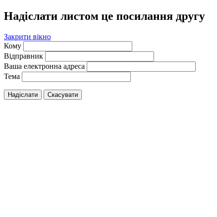
Надіслати листом це посилання другу
Закрити вікно
Кому
Відправник
Ваша електронна адреса
Тема
Надіслати
Скасувати