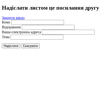
Надіслати листом це посилання другу
Закрити вікно
Кому
Відправник
Ваша електронна адреса
Тема
Надіслати
Скасувати