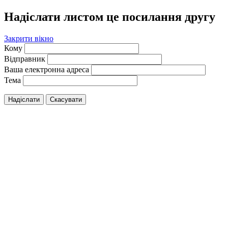
Надіслати листом це посилання другу
Закрити вікно
Кому
Відправник
Ваша електронна адреса
Тема
Надіслати
Скасувати