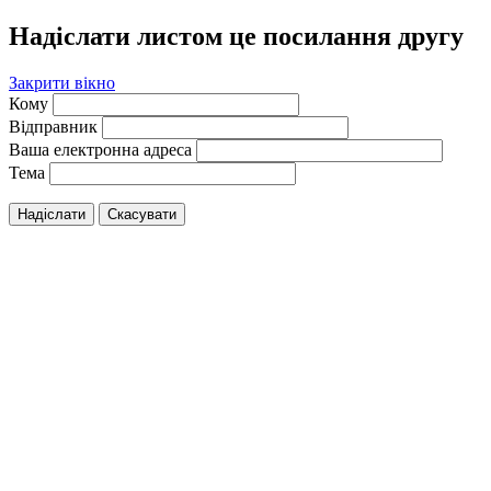
Надіслати листом це посилання другу
Закрити вікно
Кому
Відправник
Ваша електронна адреса
Тема
Надіслати
Скасувати