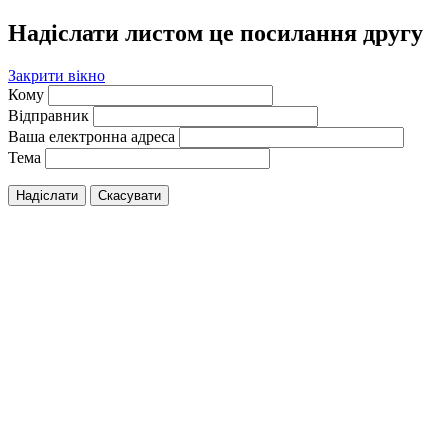
Надіслати листом це посилання другу
Закрити вікно
Кому
Відправник
Ваша електронна адреса
Тема
Надіслати
Скасувати