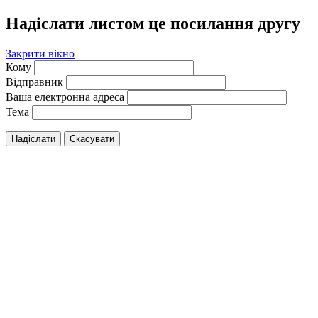
Надіслати листом це посилання другу
Закрити вікно
Кому
Відправник
Ваша електронна адреса
Тема
Надіслати
Скасувати