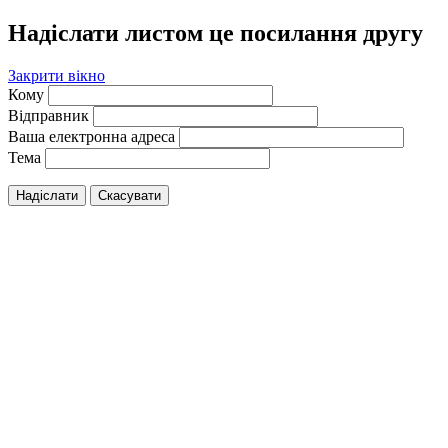
Надіслати листом це посилання другу
Закрити вікно
Кому
Відправник
Ваша електронна адреса
Тема
Надіслати
Скасувати