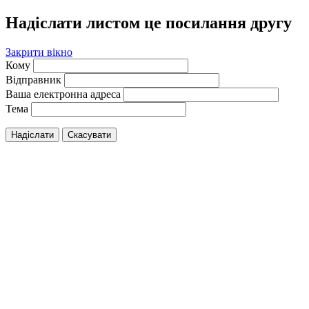
Надіслати листом це посилання другу
Закрити вікно
Кому
Відправник
Ваша електронна адреса
Тема
Надіслати
Скасувати