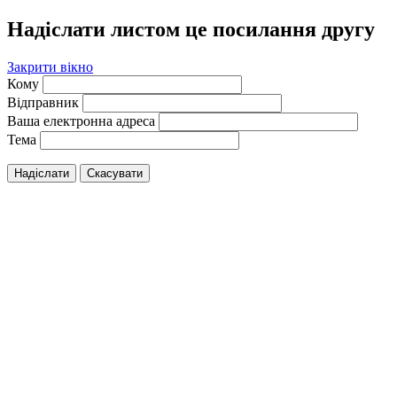
Надіслати листом це посилання другу
Закрити вікно
Кому
Відправник
Ваша електронна адреса
Тема
Надіслати
Скасувати