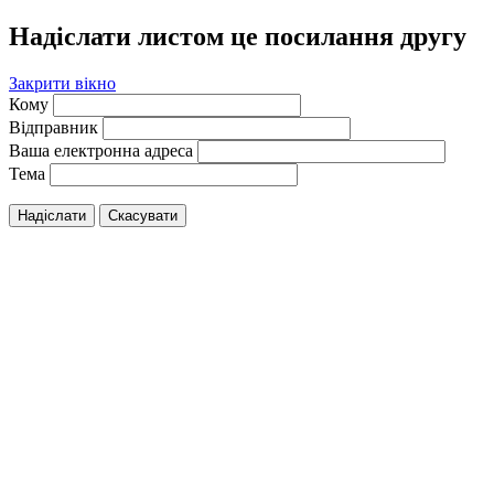
Надіслати листом це посилання другу
Закрити вікно
Кому
Відправник
Ваша електронна адреса
Тема
Надіслати
Скасувати