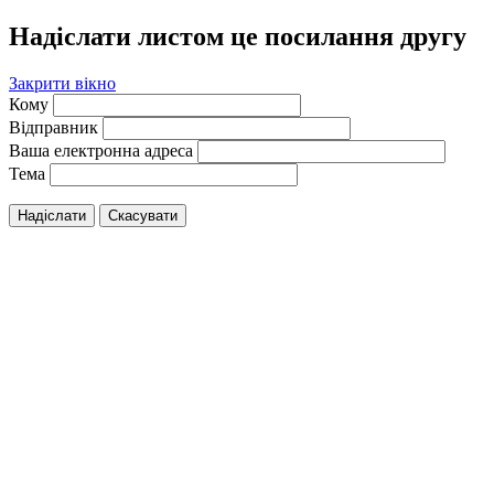
Надіслати листом це посилання другу
Закрити вікно
Кому
Відправник
Ваша електронна адреса
Тема
Надіслати
Скасувати