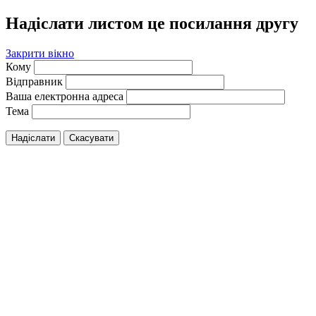
Надіслати листом це посилання другу
Закрити вікно
Кому
Відправник
Ваша електронна адреса
Тема
Надіслати
Скасувати