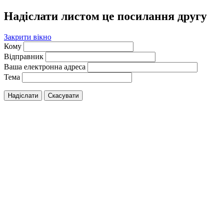
Надіслати листом це посилання другу
Закрити вікно
Кому
Відправник
Ваша електронна адреса
Тема
Надіслати
Скасувати