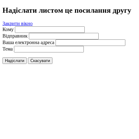
Надіслати листом це посилання другу
Закрити вікно
Кому
Відправник
Ваша електронна адреса
Тема
Надіслати
Скасувати