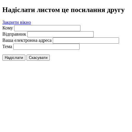
Надіслати листом це посилання другу
Закрити вікно
Кому
Відправник
Ваша електронна адреса
Тема
Надіслати
Скасувати