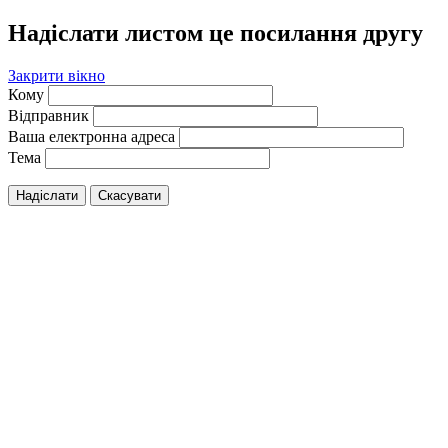
Надіслати листом це посилання другу
Закрити вікно
Кому
Відправник
Ваша електронна адреса
Тема
Надіслати
Скасувати