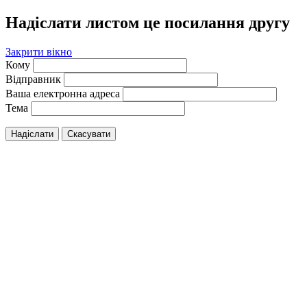
Надіслати листом це посилання другу
Закрити вікно
Кому
Відправник
Ваша електронна адреса
Тема
Надіслати
Скасувати