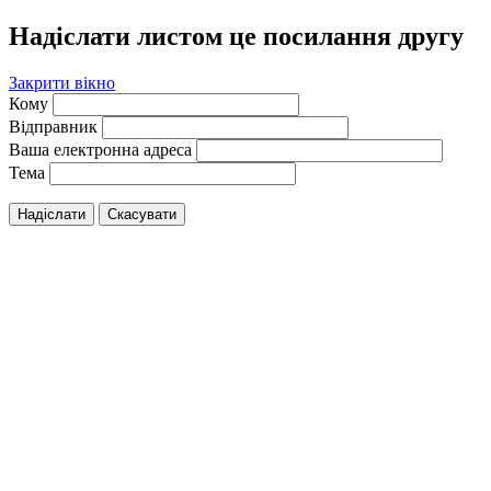
Надіслати листом це посилання другу
Закрити вікно
Кому
Відправник
Ваша електронна адреса
Тема
Надіслати
Скасувати