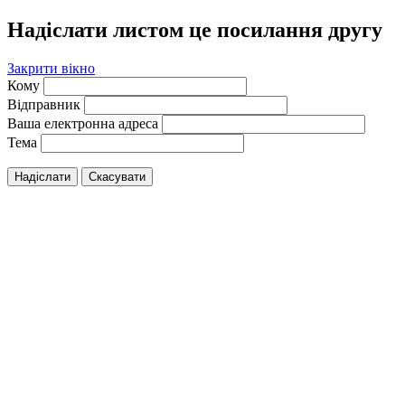
Надіслати листом це посилання другу
Закрити вікно
Кому
Відправник
Ваша електронна адреса
Тема
Надіслати
Скасувати