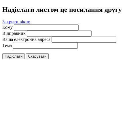
Надіслати листом це посилання другу
Закрити вікно
Кому
Відправник
Ваша електронна адреса
Тема
Надіслати
Скасувати