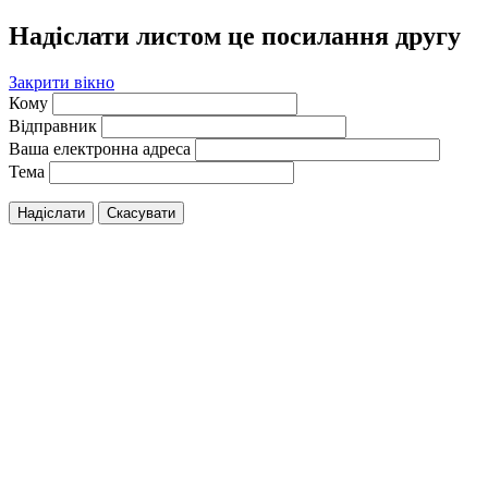
Надіслати листом це посилання другу
Закрити вікно
Кому
Відправник
Ваша електронна адреса
Тема
Надіслати
Скасувати