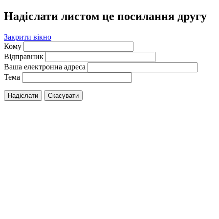
Надіслати листом це посилання другу
Закрити вікно
Кому
Відправник
Ваша електронна адреса
Тема
Надіслати
Скасувати