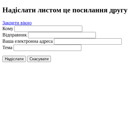
Надіслати листом це посилання другу
Закрити вікно
Кому
Відправник
Ваша електронна адреса
Тема
Надіслати
Скасувати