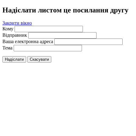
Надіслати листом це посилання другу
Закрити вікно
Кому
Відправник
Ваша електронна адреса
Тема
Надіслати
Скасувати