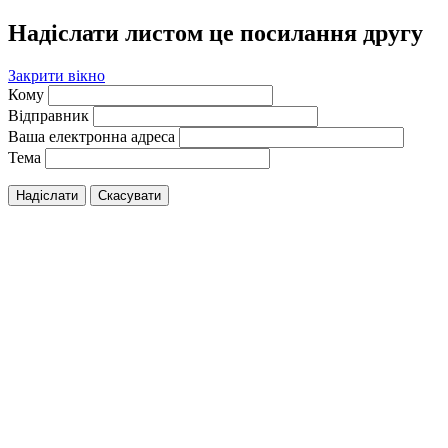
Надіслати листом це посилання другу
Закрити вікно
Кому
Відправник
Ваша електронна адреса
Тема
Надіслати
Скасувати