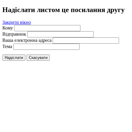
Надіслати листом це посилання другу
Закрити вікно
Кому
Відправник
Ваша електронна адреса
Тема
Надіслати
Скасувати