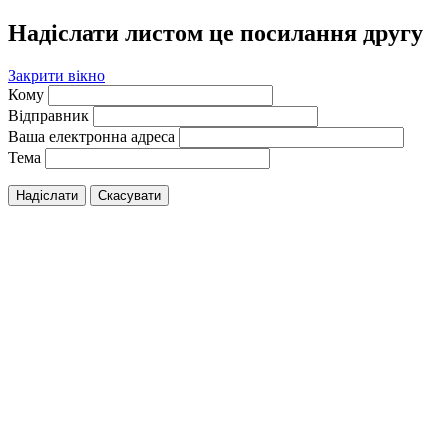
Надіслати листом це посилання другу
Закрити вікно
Кому
Відправник
Ваша електронна адреса
Тема
Надіслати
Скасувати