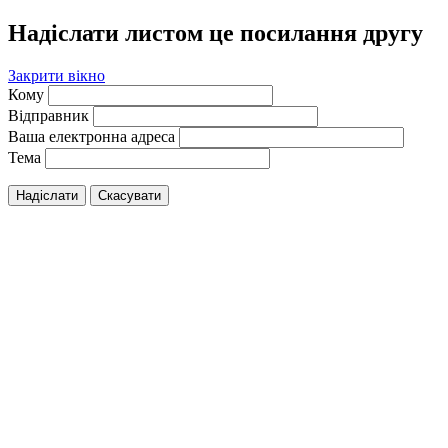
Надіслати листом це посилання другу
Закрити вікно
Кому
Відправник
Ваша електронна адреса
Тема
Надіслати
Скасувати