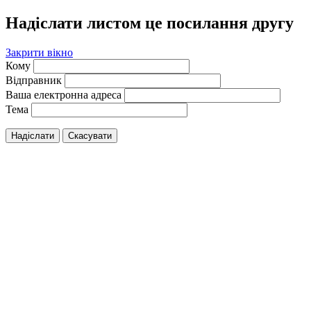
Надіслати листом це посилання другу
Закрити вікно
Кому
Відправник
Ваша електронна адреса
Тема
Надіслати
Скасувати