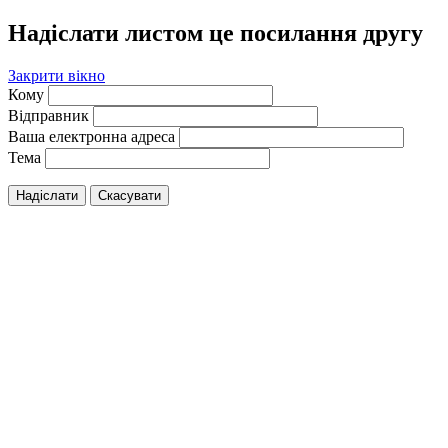
Надіслати листом це посилання другу
Закрити вікно
Кому
Відправник
Ваша електронна адреса
Тема
Надіслати
Скасувати