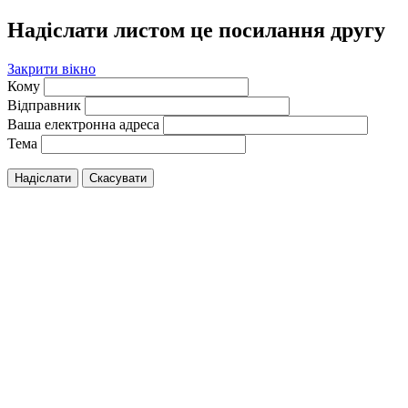
Надіслати листом це посилання другу
Закрити вікно
Кому
Відправник
Ваша електронна адреса
Тема
Надіслати
Скасувати