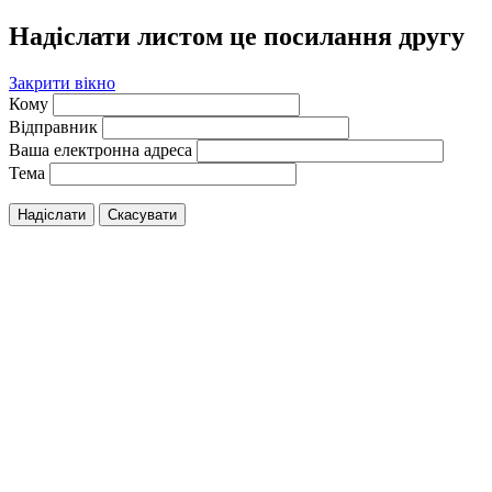
Надіслати листом це посилання другу
Закрити вікно
Кому
Відправник
Ваша електронна адреса
Тема
Надіслати
Скасувати