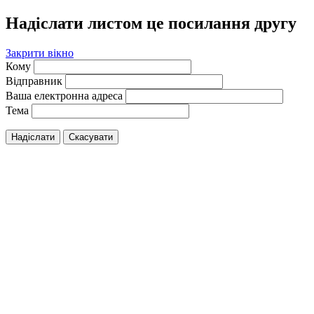
Надіслати листом це посилання другу
Закрити вікно
Кому
Відправник
Ваша електронна адреса
Тема
Надіслати
Скасувати