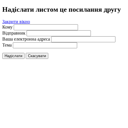
Надіслати листом це посилання другу
Закрити вікно
Кому
Відправник
Ваша електронна адреса
Тема
Надіслати
Скасувати