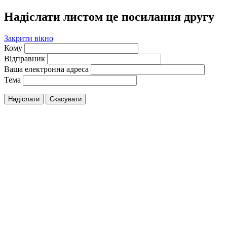
Надіслати листом це посилання другу
Закрити вікно
Кому
Відправник
Ваша електронна адреса
Тема
Надіслати
Скасувати