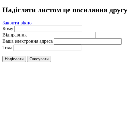
Надіслати листом це посилання другу
Закрити вікно
Кому
Відправник
Ваша електронна адреса
Тема
Надіслати
Скасувати