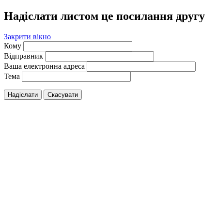
Надіслати листом це посилання другу
Закрити вікно
Кому
Відправник
Ваша електронна адреса
Тема
Надіслати
Скасувати