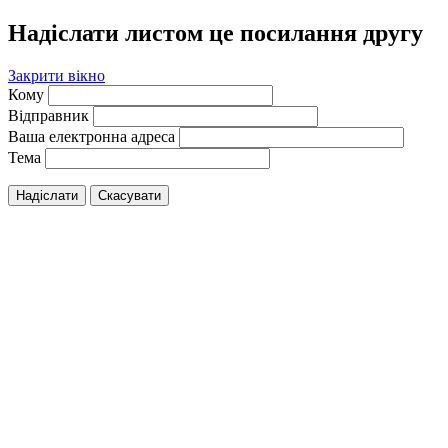
Надіслати листом це посилання другу
Закрити вікно
Кому
Відправник
Ваша електронна адреса
Тема
Надіслати
Скасувати