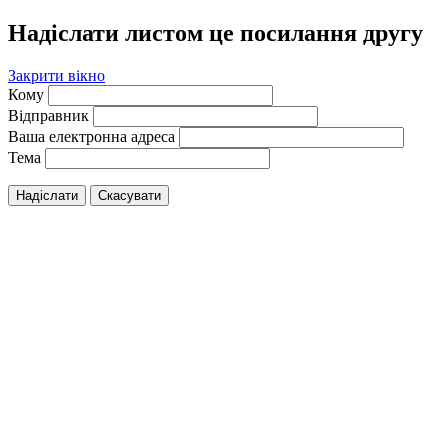
Надіслати листом це посилання другу
Закрити вікно
Кому
Відправник
Ваша електронна адреса
Тема
Надіслати
Скасувати