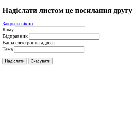
Надіслати листом це посилання другу
Закрити вікно
Кому
Відправник
Ваша електронна адреса
Тема
Надіслати
Скасувати