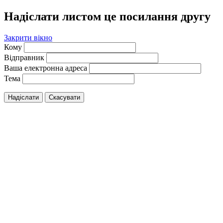
Надіслати листом це посилання другу
Закрити вікно
Кому
Відправник
Ваша електронна адреса
Тема
Надіслати
Скасувати