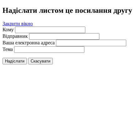
Надіслати листом це посилання другу
Закрити вікно
Кому
Відправник
Ваша електронна адреса
Тема
Надіслати
Скасувати