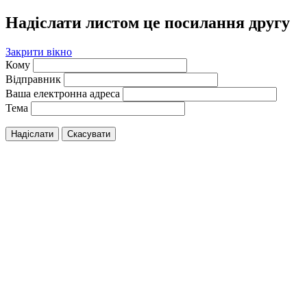
Надіслати листом це посилання другу
Закрити вікно
Кому
Відправник
Ваша електронна адреса
Тема
Надіслати
Скасувати